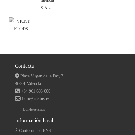
Contacta
Plaza Virgen de la Paz, 3
46001 Valencia
+34 961 603 000
info@adeituv.es
Dónde estamos
Información legal
Conformidad ENS